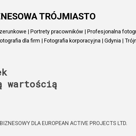
Przejdź do głównej zawartości
ZNESOWA TRÓJMIASTO
zerunkowe | Portrety pracowników | Profesjonalna fotog
tografia dla firm | Fotografia korporacyjna | Gdynia | Tró
ek
ą wartością
BIZNESOWY DLA EUROPEAN ACTIVE PROJECTS LTD.