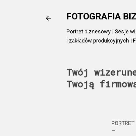
FOTOGRAFIA BI
Portret biznesowy | Sesje wi
i zakładów produkcyjnych | Fo
Twój wizerun
Twoją firmow
PORTRET 