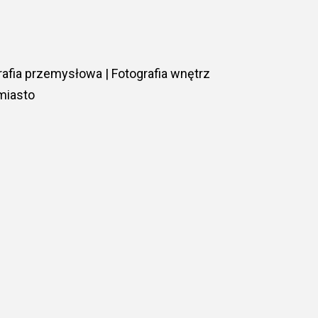
rafia przemysłowa | Fotografia wnętrz
jmiasto